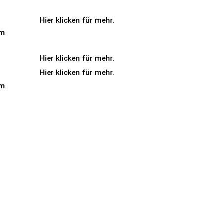
Hier klicken für mehr.
Hier klicken für mehr.
Hier klicken für mehr.
Hier klicken für mehr.
um
Hier klicken für mehr.
Hier klicken für mehr.
um