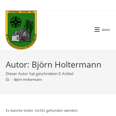
Zum
Inhalt
springen
MENÜ
Autor:
Björn Holtermann
Dieser Autor hat geschrieben 0 Artikel
>
Björn Holtermann
Es konnte leider nichts gefunden werden.